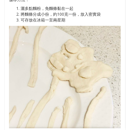
灑多點麵粉，免麵條黏在一起
將麵條分成小份，約100克一份，放入密實袋
可存放在冰箱一至兩星期