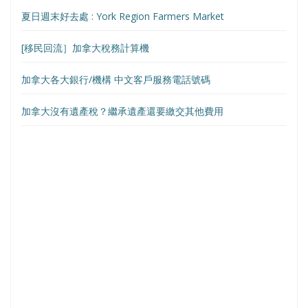
夏日週末好去處 : York Region Farmers Market
[移民回流］加拿大稅務計算機
加拿大各大銀行/機構 中文客戶服務電話號碼
加拿大沒有遺產稅？繼承遺產還要繳交其他費用