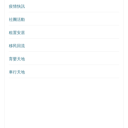
疫情快訊
社團活動
租置安居
移民回流
育嬰天地
車行天地