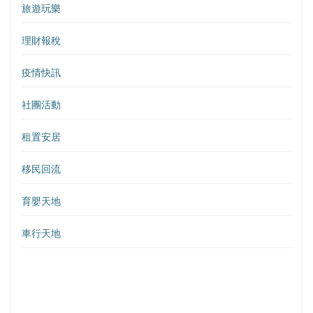
旅遊玩樂
理財報稅
疫情快訊
社團活動
租置安居
移民回流
育嬰天地
車行天地