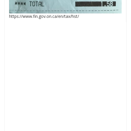
https://www.fin.gov.on.ca/en/tax/hst/