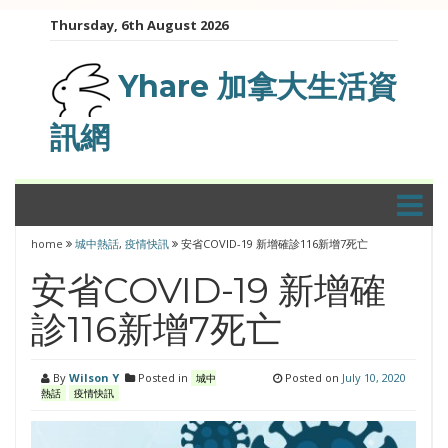
Skip
Thursday, 6th August 2026
to
content
Yhare 加拿大生活資
訊網
home
城中熱話
,
疫情快訊
安省COVID-19 新增確診116新增7死亡
安省COVID-19 新增確
診116新增7死亡
By
Wilson Y
Posted in
Posted on
July 10, 2020
城中
熱話
疫情快訊