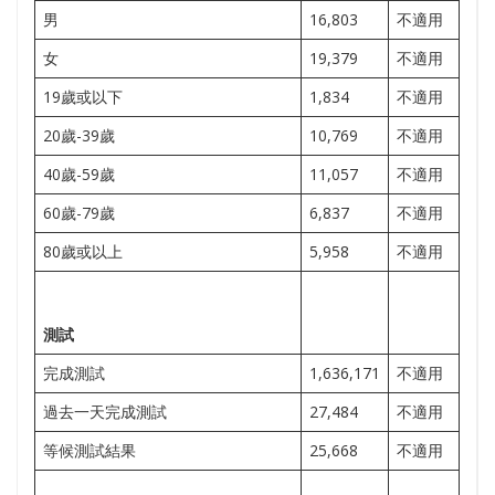
男
16,803
不適用
女
19,379
不適用
19歲或以下
1,834
不適用
20歲-39歲
10,769
不適用
40歲-59歲
11,057
不適用
60歲-79歲
6,837
不適用
80歲或以上
5,958
不適用
測試
完成測試
1,636,171
不適用
過去一天完成測試
27,484
不適用
等候測試結果
25,668
不適用