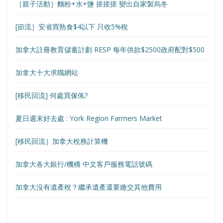
［親子活動］麵粉+水+鹽 搓搓搓 變出自家製烏冬
[節流］安省買熟食$4以下 只收5%稅
加拿大註冊教育儲蓄計劃 RESP 每年供款$2500政府配對$500
加拿大十大求職網站
[移民回流] 何處買傢俬?
夏日週末好去處 : York Region Farmers Market
[移民回流］加拿大稅務計算機
加拿大各大銀行/機構 中文客戶服務電話號碼
加拿大沒有遺產稅？繼承遺產還要繳交其他費用