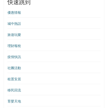
快速跳到
優惠情報
城中熱話
旅遊玩樂
理財報稅
疫情快訊
社團活動
租置安居
移民回流
育嬰天地