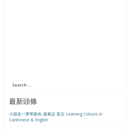
Search
for:
最新頭條
小朋友一齊學顏色 廣東話 英文 Learning Colours in
Cantonese & English