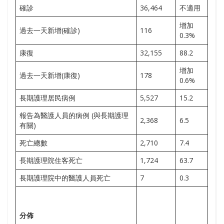
確診
36,464
不適用
增加
過去一天新增(確診)
116
0.3%
康復
32,155
88.2
增加
過去一天新增(康復)
178
0.6%
長期護理居民病例
5,527
15.2
報告為醫護人員的病例 (與長期護理
2,368
6.5
有關)
死亡總數
2,710
7.4
長期護理院住客死亡
1,724
63.7
長期護理院中的醫護人員死亡
7
0.3
分佈