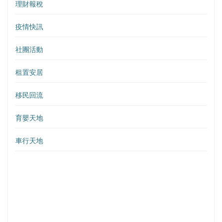
理財報稅
疫情快訊
社團活動
租置安居
移民回流
育嬰天地
車行天地