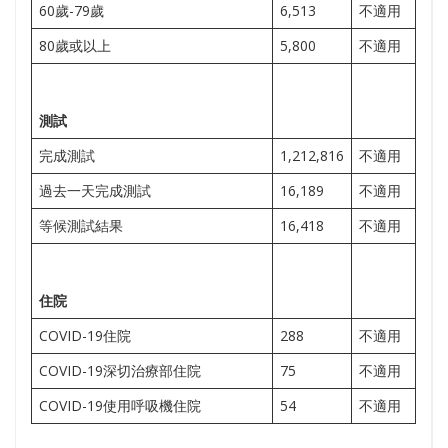
60歲-79歲
6,513
不適用
80歲或以上
5,800
不適用
測試
完成測試
1,212,816
不適用
過去一天完成測試
16,189
不適用
等候測試結果
16,418
不適用
住院
COVID-19住院
288
不適用
COVID-19深切治療部住院
75
不適用
COVID-19使用呼吸機住院
54
不適用