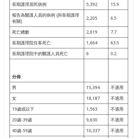
長期護理居民病例
5,392
15.9
報告為醫護人員的病例 (與長期護理
2,205
6.5
有關)
死亡總數
2,619
7.7
長期護理院住客死亡
1,664
63.5
長期護理院中的醫護人員死亡
6
0.2
分佈
男
15,394
不適用
女
18,187
不適用
19歲或以下
1,563
不適用
20歲-39歲
9,630
不適用
40歲-59歲
10,337
不適用