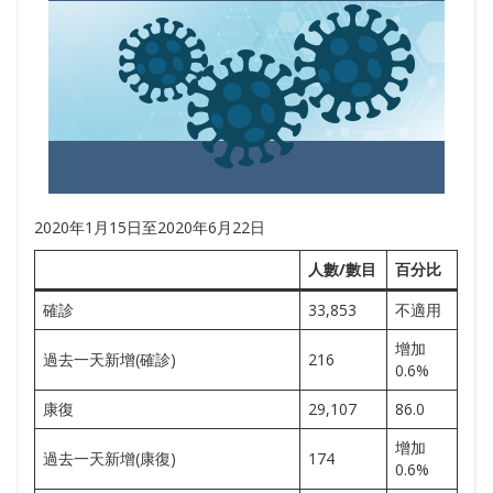
2020年1月15日至2020年6月22日
人數/數目
百分比
確診
33,853
不適用
增加
過去一天新增(確診)
216
0.6%
康復
29,107
86.0
增加
過去一天新增(康復)
174
0.6%