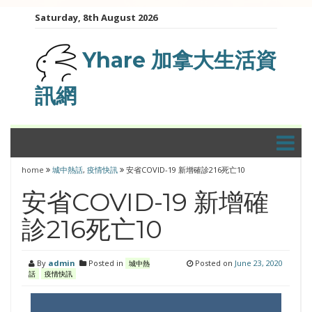
Skip
Saturday, 8th August 2026
to
content
Yhare 加拿大生活資
訊網
home
城中熱話
,
疫情快訊
安省COVID-19 新增確診216死亡10
安省COVID-19 新增確
診216死亡10
By
admin
Posted in
Posted on
June 23, 2020
城中熱
話
疫情快訊