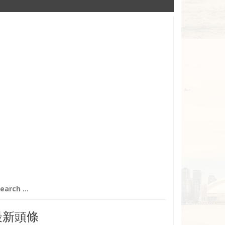
arch
:
最新頭條