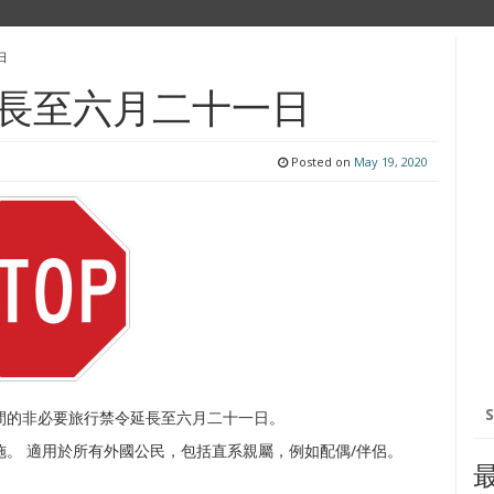
日
長至六月二十一日
Posted on
May 19, 2020
Se
間的非必要旅行禁令延長至六月二十一日。
for
實施。 適用於所有外國公民，包括直系親屬，例如配偶/伴侶。