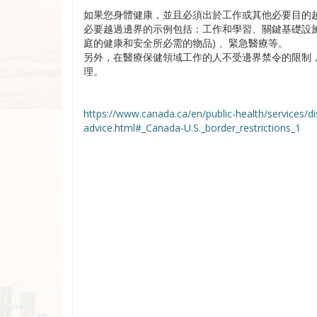
如果您身體健康，並且必須出於工作或其他必要目的
必要越過邊界的示例包括：工作和學習、關鍵基礎設施
庭的健康和安全所必需的物品) 、緊急醫療等。
另外，在醫療保健領域工作的人不受邊界禁令的限制，
理。
https://www.canada.ca/en/public-health/services/di
advice.html#_Canada-U.S._border_restrictions_1