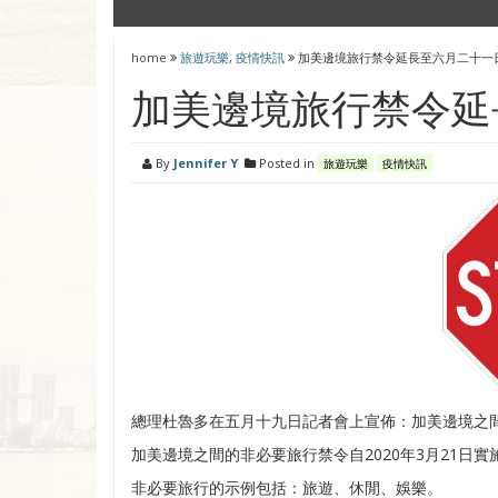
home
旅遊玩樂
,
疫情快訊
加美邊境旅行禁令延長至六月二十一
加美邊境旅行禁令延
By
Jennifer Y
Posted in
旅遊玩樂
疫情快訊
總理杜魯多在五月十九日記者會上宣佈：加美邊境之
加美邊境之間的非必要旅行禁令自2020年3月21日
非必要旅行的示例包括：旅遊、休閒、娛樂。