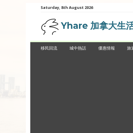
Skip
Saturday, 8th August 2026
to
content
Yhare 加拿大生
移民回流
城中熱話
優惠情報
旅