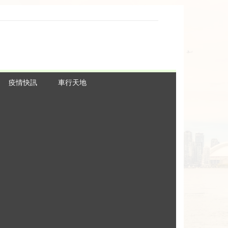
疫情快訊
車行天地