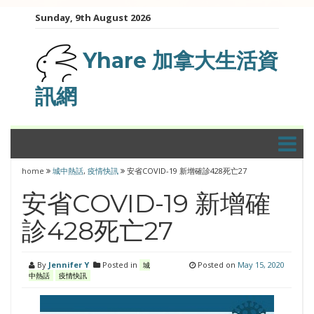
Skip
Sunday, 9th August 2026
to
content
Yhare 加拿大生活資
訊網
home
城中熱話
,
疫情快訊
安省COVID-19 新增確診428死亡27
安省COVID-19 新增確
診428死亡27
By
Jennifer Y
Posted in
Posted on
May 15, 2020
城
中熱話
疫情快訊