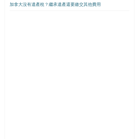
加拿大沒有遺產稅？繼承遺產還要繳交其他費用