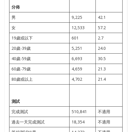
分佈
男
9,225
42.1
女
12,533
57.2
19歲或以下
601
2.7
20歲-39歲
5,251
24.0
40歲-59歲
6,693
30.5
60歲-79歲
4,659
21.3
80歲或以上
4,702
21.4
測試
完成測試
510,841
不適用
過去一天完成測試
18,354
不適用