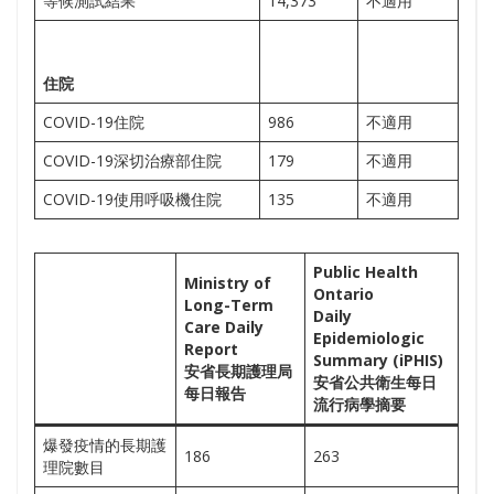
等候測試結果
14,373
不適用
住院
COVID-19住院
986
不適用
COVID-19深切治療部住院
179
不適用
COVID-19使用呼吸機住院
135
不適用
Public Health
Ministry of
Ontario
Long-Term
Daily
Care Daily
Epidemiologic
Report
Summary (iPHIS)
安省長期護理局
安省公共衛生每日
每日報告
流行病學摘要
爆發疫情的長期護
186
263
理院數目