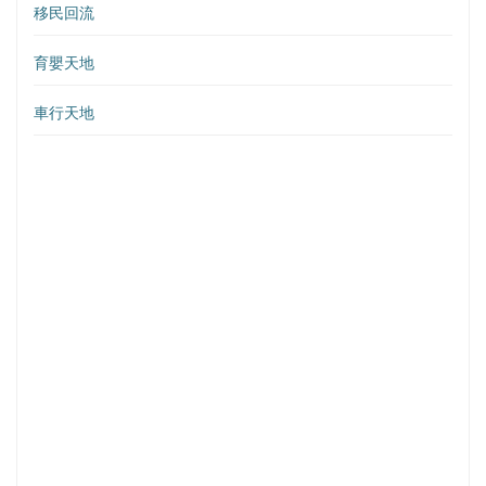
移民回流
育嬰天地
車行天地