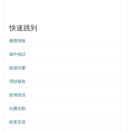
快速跳到
優惠情報
城中熱話
旅遊玩樂
理財報稅
疫情快訊
社團活動
租置安居