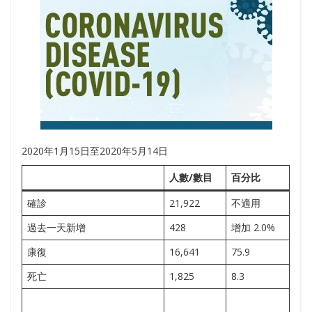
2020年1月15日至2020年5月14日
人數/數目
百分比
確診
21,922
不適用
過去一天新增
428
增加 2.0%
康復
16,641
75.9
死亡
1,825
8.3