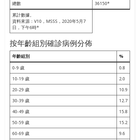
總數
36150*
累計數據。
資料來源：V10，MSSS，2020年5月7
日，下午6時*
按年齡組別確診病例分佈
年齡組別
%
0-9 歲
0.8
10-19 歲
2.0
20-29 歲
10.9
30-39 歲
12.7
40-49 歲
15.8
50-59 歲
15.2
60-69 歲
9.6