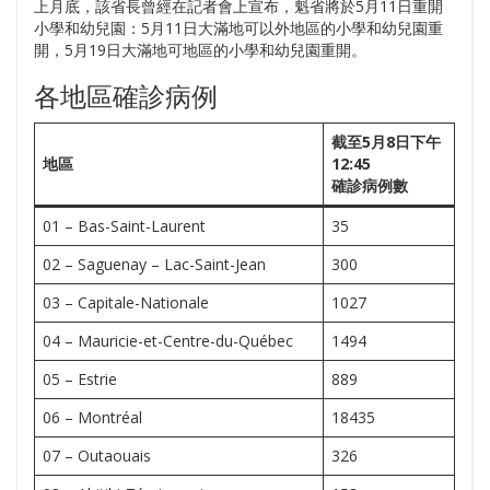
上月底，該省長曾經在記者會上宣布，魁省將於5月11日重開
小學和幼兒園：5月11日大滿地可以外地區的小學和幼兒園重
開，5月19日大滿地可地區的小學和幼兒園重開。
各地區確診病例
截至5月8日下午
地區
12:45
確診病例數
01 – Bas-Saint-Laurent
35
02 – Saguenay – Lac-Saint-Jean
300
03 – Capitale-Nationale
1027
04 – Mauricie-et-Centre-du-Québec
1494
05 – Estrie
889
06 – Montréal
18435
07 – Outaouais
326