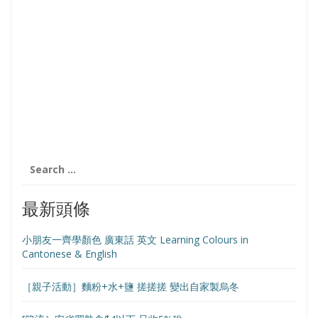
Search
for:
最新頭條
小朋友一齊學顏色 廣東話 英文 Learning Colours in
Cantonese & English
［親子活動］麵粉+水+鹽 搓搓搓 變出自家製烏冬