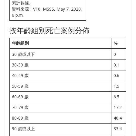
累計數據。
資料來源：V10, MSSS, May 7, 2020,
6 p.m.
按年齡組別死亡案例分佈
年齡組別
%
30 歲或以下
0
30-39 歲
0.1
40-49 歲
0.6
50-59 歲
1.5
60-69 歲
6.5
70-79 歲
17.2
80-89 歲
40.4
90 歲或以上
33.4