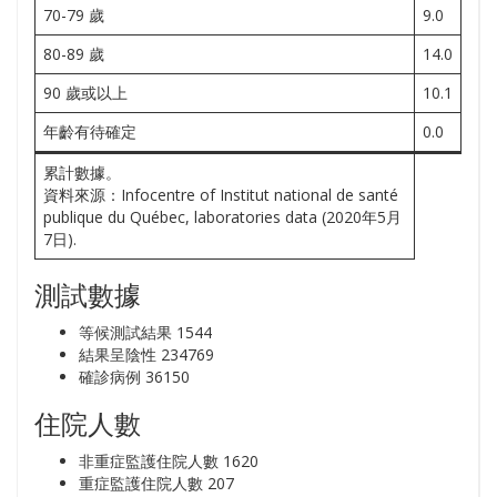
70-79 歲
9.0
80-89 歲
14.0
90 歲或以上
10.1
年齡有待確定
0.0
累計數據。
資料來源：Infocentre of Institut national de santé
publique du Québec, laboratories data (2020年5月
7日).
測試數據
等候測試結果 1544
結果呈陰性 234769
確診病例 36150
住院人數
非重症監護住院人數 1620
重症監護住院人數 207