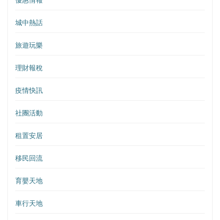
城中熱話
旅遊玩樂
理財報稅
疫情快訊
社團活動
租置安居
移民回流
育嬰天地
車行天地