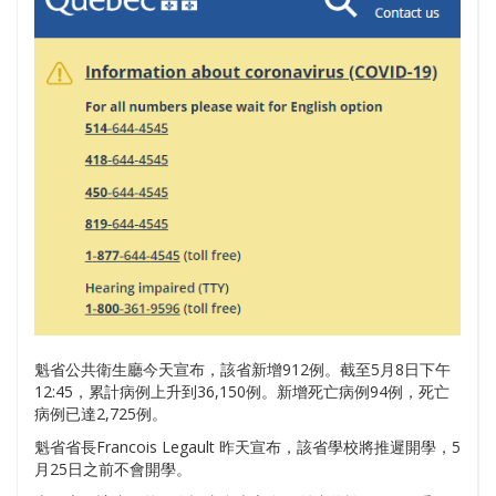
魁省公共衛生廳今天宣布，該省新增912例。截至5月8日下午
12:45，累計病例上升到36,150例。新增死亡病例94例，死亡
病例已達2,725例。
魁省省長Francois Legault 昨天宣布，該省學校將推遲開學，5
月25日之前不會開學。