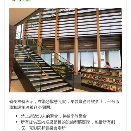
省長福特表示，在緊急狀態期間，集體聚會將被禁止，部分服
務和設施將被命令關閉。
禁止超過50人的聚會，包括宗教聚會
所有提供室內娛樂節目的設施都將關閉，包括所有劇
院，電影院和音樂會場所