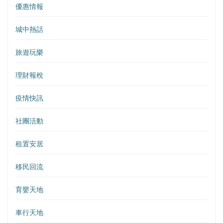
優惠情報
城中熱話
旅遊玩樂
理財報稅
疫情快訊
社團活動
租置安居
移民回流
育嬰天地
車行天地