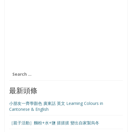
Search
for:
最新頭條
小朋友一齊學顏色 廣東話 英文 Learning Colours in
Cantonese & English
［親子活動］麵粉+水+鹽 搓搓搓 變出自家製烏冬