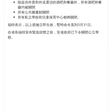
除提供外賣和外送選項的酒吧和餐廳外，所有酒吧和餐
廳均被關閉
所有公共圖書館關閉
所有私立學校和兒童保育中心都將關閉。
福特表示，以上措施立即生效，暫時命令直到3月31日。
在省長福特宣布緊急狀態之前，安省政府已下令關閉公立學
校。