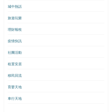
城中熱話
旅遊玩樂
理財報稅
疫情快訊
社團活動
租置安居
移民回流
育嬰天地
車行天地