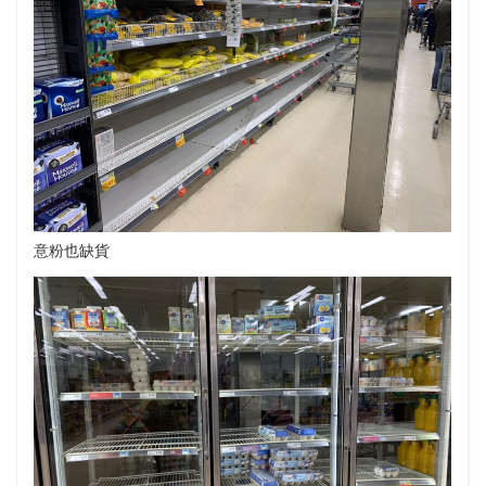
意粉也缺貨