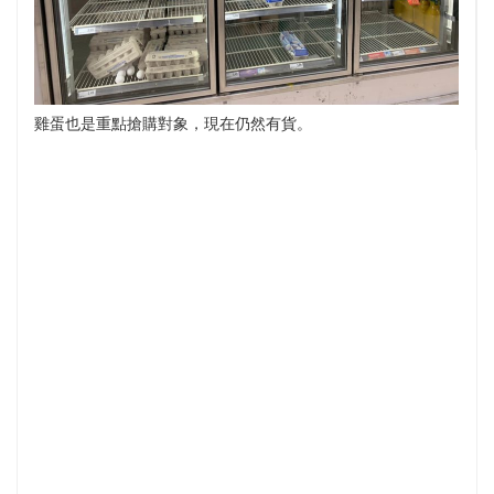
雞蛋也是重點搶購對象，現在仍然有貨。