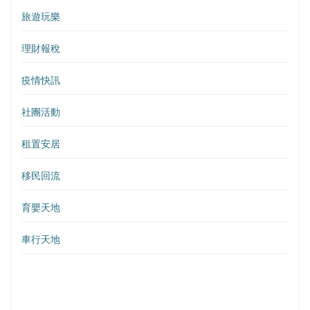
旅遊玩樂
理財報稅
疫情快訊
社團活動
租置安居
移民回流
育嬰天地
車行天地