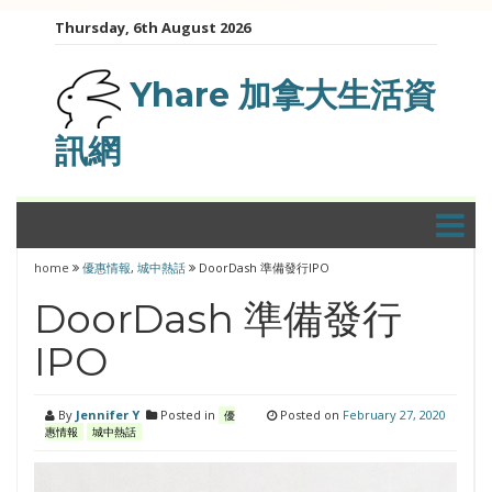
Skip
Thursday, 6th August 2026
to
content
Yhare 加拿大生活資
訊網
home
優惠情報
,
城中熱話
DoorDash 準備發行IPO
DoorDash 準備發行
IPO
By
Jennifer Y
Posted in
Posted on
February 27, 2020
優
惠情報
城中熱話