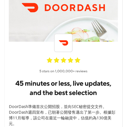
DoorDash準備首次公開招股，並向SEC秘密提交文件。
DoorDash週四宣布，已朝著公開發售邁出了第一步。根據彭
博11月報導，該公司在最近一輪融資中，估值約為130億美
元。